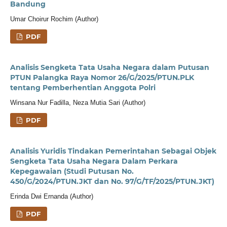
Bandung
Umar Choirur Rochim (Author)
PDF
Analisis Sengketa Tata Usaha Negara dalam Putusan
PTUN Palangka Raya Nomor 26/G/2025/PTUN.PLK
tentang Pemberhentian Anggota Polri
Winsana Nur Fadilla, Neza Mutia Sari (Author)
PDF
Analisis Yuridis Tindakan Pemerintahan Sebagai Objek
Sengketa Tata Usaha Negara Dalam Perkara
Kepegawaian (Studi Putusan No.
450/G/2024/PTUN.JKT dan No. 97/G/TF/2025/PTUN.JKT)
Erinda Dwi Ernanda (Author)
PDF