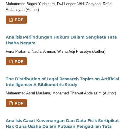
Muhammad Bagas Yudhistira, Dwi Langen Widi Cahyono, Rafid
Ardiansyah (Author)
PDF
Analisis Perlindungan Hukum Dalam Sengketa Tata
Usaha Negara
Ferdi Pratama, Naufal Ammar, Wisnu Adji Prasetyo (Author)
PDF
The Distribution of Legal Research Topics on Artificial
Intelligence: A Bibliometric Study
Muhammad Asrul Maulana, Mohamed Tharwat Abdelazim (Author)
PDF
Analisis Cacat Kewenangan Dan Data Fisik Sertipikat
Hak Guna Usaha Dalam Putusan Pengadilan Tata