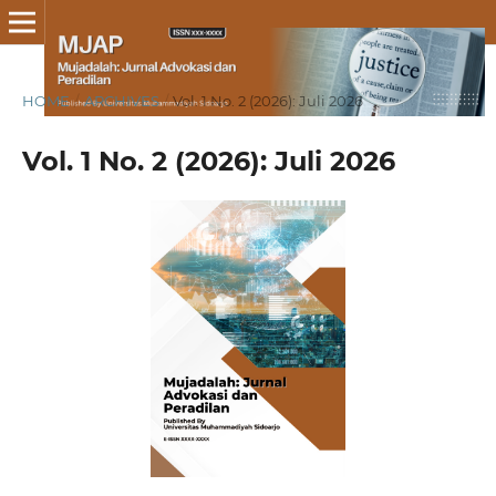
HOME
/
ARCHIVES
/
Vol. 1 No. 2 (2026): Juli 2026
Vol. 1 No. 2 (2026): Juli 2026