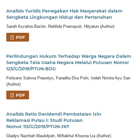
Analisis Yuridis Penegakan Hak Masyarakat dalam
Sengketa Lingkungan Hidup dan Pertanahan
Sarah Azzahra Bachri, Rahfida Pramaysti, Hilyatun (Author)
PDF
Perlindungan Hukum Terhadap Warga Negara Dalam
Sengketa Tata Usaha Negara Melalui Putusan Nomor
123/G/2019/PTUN-BDG
Ferlyano Sukma Prasetyo, Faradila Eka Putri, Indah Novita Ayu Sari
(Author)
PDF
Analisis Ratio Decidendi Pembatalan Izin
Reklamasi Pulau I: Studi Putusan
Nomor 113/G/2019/PTUN-JKT
Gladys Nazihah Maulidyah, Miftakhul Khusna Lia (Author)