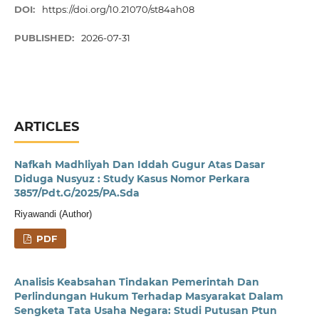
DOI:
https://doi.org/10.21070/st84ah08
PUBLISHED:
2026-07-31
ARTICLES
Nafkah Madhliyah Dan Iddah Gugur Atas Dasar
Diduga Nusyuz : Study Kasus Nomor Perkara
3857/Pdt.G/2025/PA.Sda
Riyawandi (Author)
PDF
Analisis Keabsahan Tindakan Pemerintah Dan
Perlindungan Hukum Terhadap Masyarakat Dalam
Sengketa Tata Usaha Negara: Studi Putusan Ptun