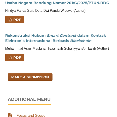
Usaha Negara Bandung Nomor 201/G/2025/PTUN.BDG
Nindya Farica Sari, Deta Dwi Pandu Wibowo (Author)
PDF
Rekonstruksi Hukum
Smart Contract
dalam Kontrak
Elektronik Internasional Berbasis
Blockchain
Muhammad Asrul Maulana, Tsaalitsah Suhailiyyah Al-Hasiib (Author)
PDF
MAKE A SUBMISSION
ADDITIONAL MENU
Focus and Scope